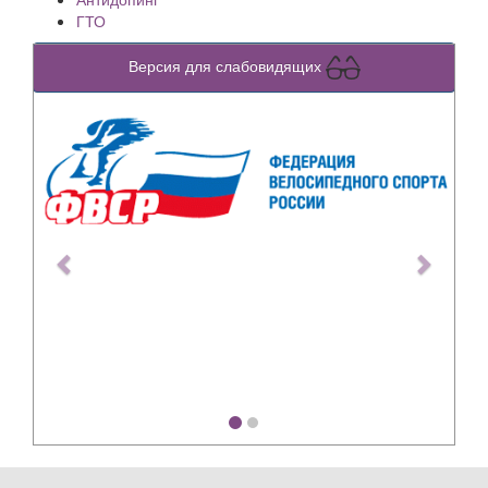
ГТО
Версия для слабовидящих
Previous
Next