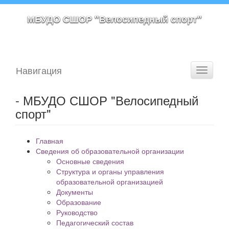
МБУДО СШОР "Велосипедный спорт"
Навигация
Toggle
navigati
- МБУДО СШОР "Велосипедный
спорт"
Главная
Сведения об образовательной организации
Основные сведения
Структура и органы управления
образовательной организацией
Документы
Образование
Руководство
Педагогический состав