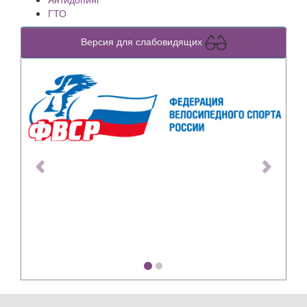
ГТО
Версия для слабовидящих
Previous
Next