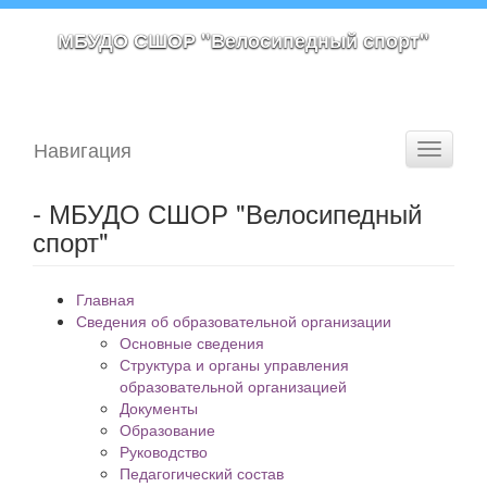
МБУДО СШОР "Велосипедный спорт"
Навигация
Toggle
navigati
- МБУДО СШОР "Велосипедный
спорт"
Главная
Сведения об образовательной организации
Основные сведения
Структура и органы управления
образовательной организацией
Документы
Образование
Руководство
Педагогический состав