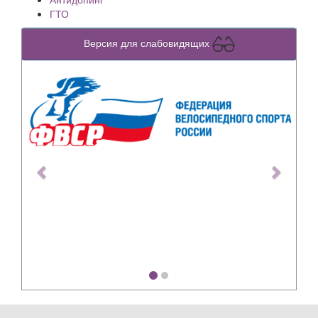
ГТО
Версия для слабовидящих
Previous
Next