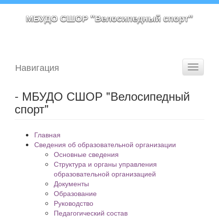
МБУДО СШОР "Велосипедный спорт"
Навигация
Toggle
navigati
- МБУДО СШОР "Велосипедный
спорт"
Главная
Сведения об образовательной организации
Основные сведения
Структура и органы управления
образовательной организацией
Документы
Образование
Руководство
Педагогический состав