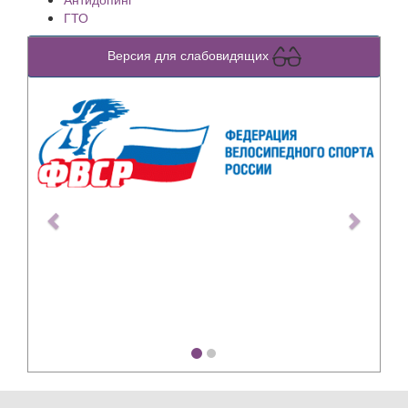
ГТО
Версия для слабовидящих
Previous
Next