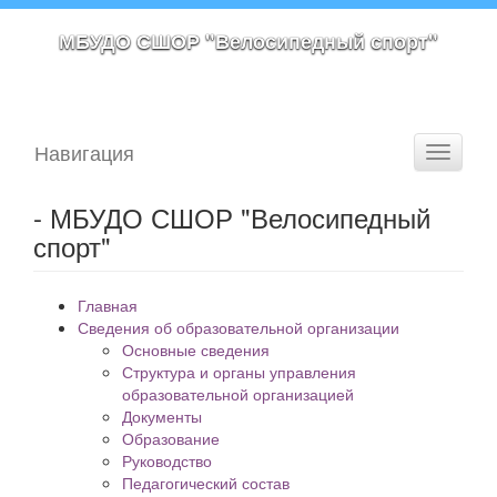
МБУДО СШОР "Велосипедный спорт"
Навигация
Toggle
navigati
- МБУДО СШОР "Велосипедный
спорт"
Главная
Сведения об образовательной организации
Основные сведения
Структура и органы управления
образовательной организацией
Документы
Образование
Руководство
Педагогический состав