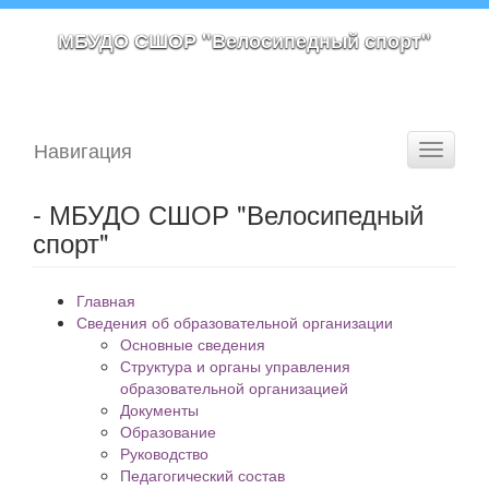
МБУДО СШОР "Велосипедный спорт"
Навигация
Toggle
navigati
- МБУДО СШОР "Велосипедный
спорт"
Главная
Сведения об образовательной организации
Основные сведения
Структура и органы управления
образовательной организацией
Документы
Образование
Руководство
Педагогический состав