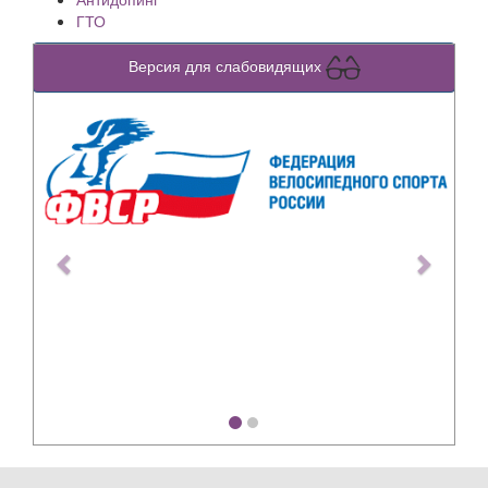
ГТО
Версия для слабовидящих
Previous
Next