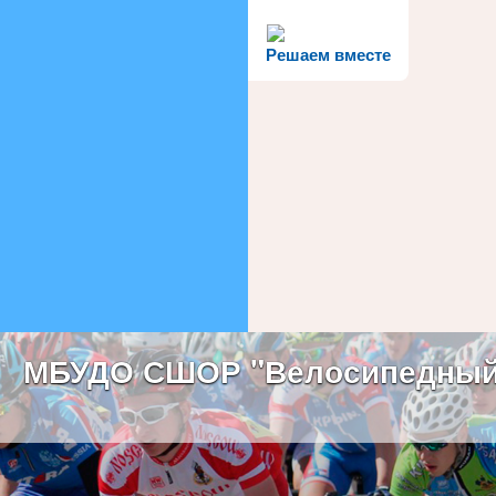
Решаем вместе
МБУДО СШОР "Велосипедный