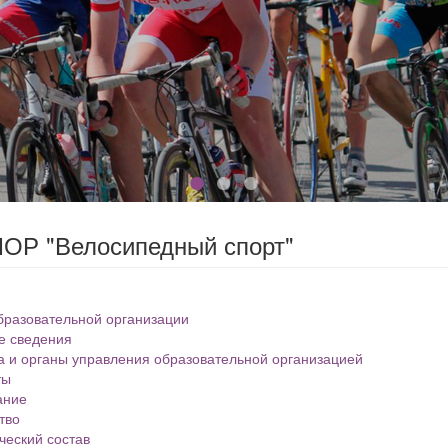
ОР "Велосипедный спорт"
бразовательной организации
е сведения
а и органы управления образовательной организацией
ты
ание
тво
ческий состав