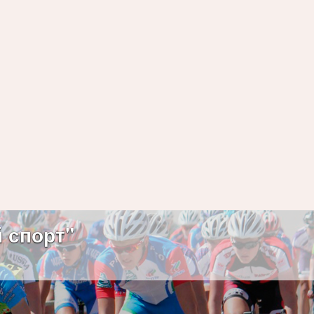
 спорт"