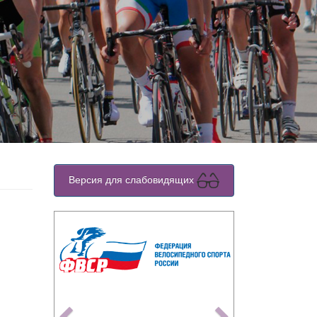
Версия для слабовидящих
Previous
Next