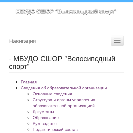
МБУДО СШОР "Велосипедный спорт"
Навигация
Toggle
navigati
- МБУДО СШОР "Велосипедный
спорт"
Главная
Сведения об образовательной организации
Основные сведения
Структура и органы управления
образовательной организацией
Документы
Образование
Руководство
Педагогический состав