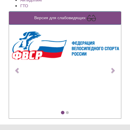
ГТО
Версия для слабовидящих
Previous
Next