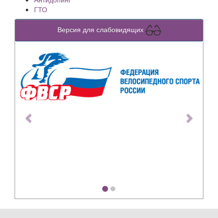
ГТО
Версия для слабовидящих
Previous
Next