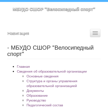
МБУДО СШОР "Велосипедный спорт"
Навигация
Toggle
navigati
- МБУДО СШОР "Велосипедный
спорт"
Главная
Сведения об образовательной организации
Основные сведения
Структура и органы управления
образовательной организацией
Документы
Образование
Руководство
Педагогический состав