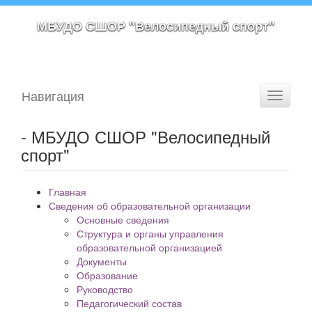
МБУДО СШОР "Велосипедный спорт"
Навигация
Toggle
navigati
- МБУДО СШОР "Велосипедный
спорт"
Главная
Сведения об образовательной организации
Основные сведения
Структура и органы управления
образовательной организацией
Документы
Образование
Руководство
Педагогический состав