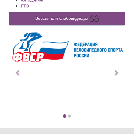
ГТО
Версия для слабовидящих
Previous
Next