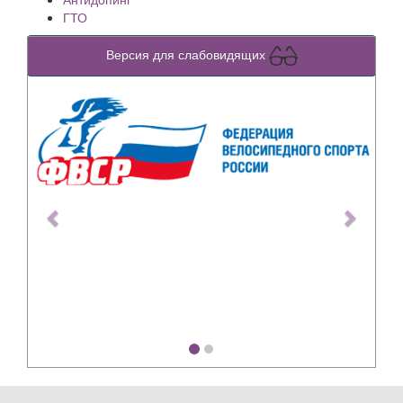
ГТО
Версия для слабовидящих
Previous
Next