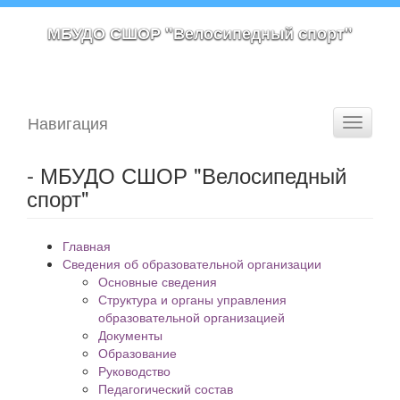
МБУДО СШОР "Велосипедный спорт"
Навигация
Toggle
navigati
- МБУДО СШОР "Велосипедный
спорт"
Главная
Сведения об образовательной организации
Основные сведения
Структура и органы управления
образовательной организацией
Документы
Образование
Руководство
Педагогический состав