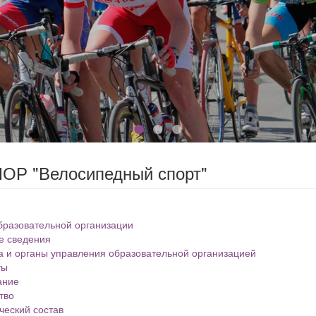
ОР "Велосипедный спорт"
бразовательной организации
е сведения
а и органы управления образовательной организацией
ты
ание
тво
ческий состав