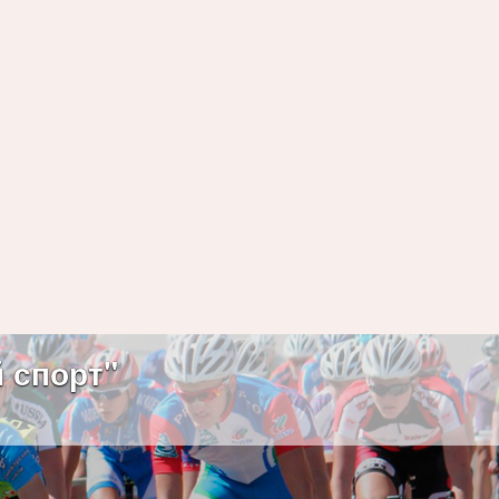
 спорт"