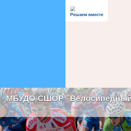
Решаем вместе
МБУДО СШОР "Велосипедный