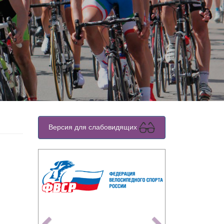
Версия для слабовидящих
Previous
Next