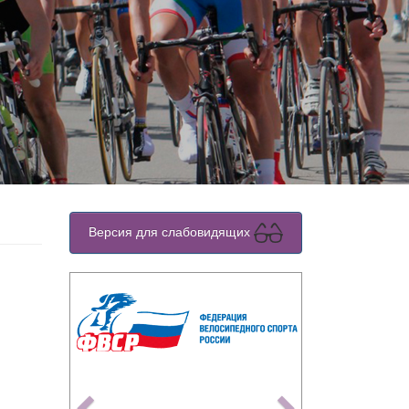
Версия для слабовидящих
Previous
Next