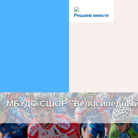
Решаем вместе
МБУДО СШОР "Велосипедный