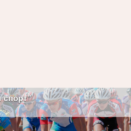
 спорт"