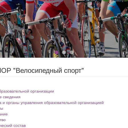
ОР "Велосипедный спорт"
бразовательной организации
е сведения
а и органы управления образовательной организацией
ты
ание
тво
ческий состав