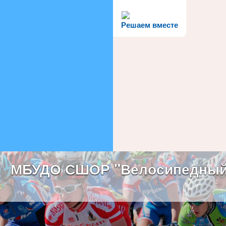
Решаем вместе
МБУДО СШОР "Велосипедный