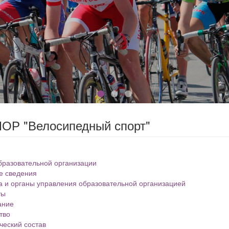
ОР "Велосипедный спорт"
бразовательной организации
е сведения
а и органы управления образовательной организацией
ты
ание
тво
ческий состав