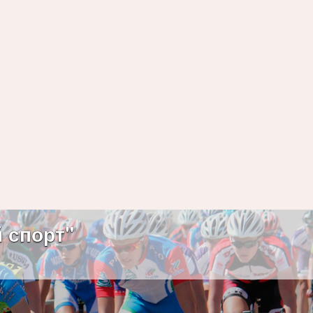
 спорт"