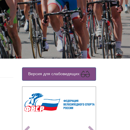
Версия для слабовидящих
Previous
Next