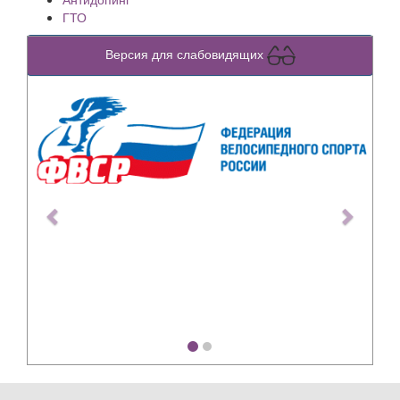
ГТО
Версия для слабовидящих
Previous
Next