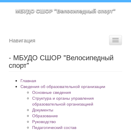
МБУДО СШОР "Велосипедный спорт"
Навигация
Toggle
navigati
- МБУДО СШОР "Велосипедный
спорт"
Главная
Сведения об образовательной организации
Основные сведения
Структура и органы управления
образовательной организацией
Документы
Образование
Руководство
Педагогический состав