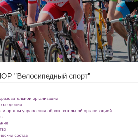
ОР "Велосипедный спорт"
бразовательной организации
е сведения
а и органы управления образовательной организацией
ты
ание
тво
ческий состав