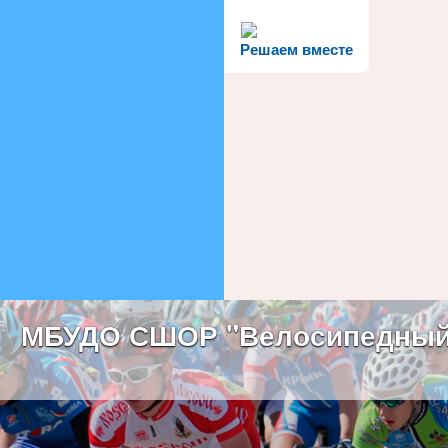
Решаем вместе
МБУДО СШОР "Велосипедный