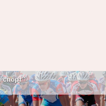
 спорт"