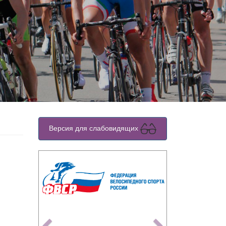
Версия для слабовидящих
Previous
Next