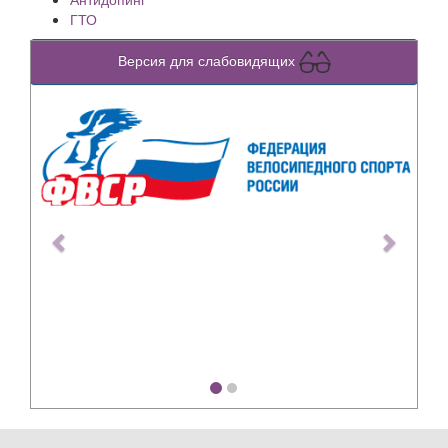
ГТО
Версия для слабовидящих
Previous
Next