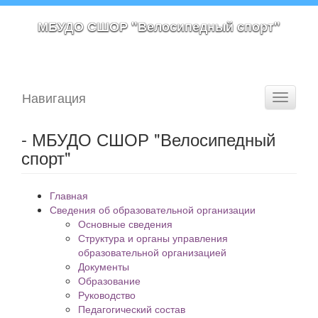
МБУДО СШОР "Велосипедный спорт"
Навигация
Toggle
navigati
- МБУДО СШОР "Велосипедный
спорт"
Главная
Сведения об образовательной организации
Основные сведения
Структура и органы управления
образовательной организацией
Документы
Образование
Руководство
Педагогический состав