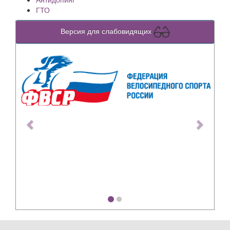
ГТО
Версия для слабовидящих
Previous
Next