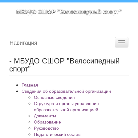
МБУДО СШОР "Велосипедный спорт"
Навигация
Toggle
navigati
- МБУДО СШОР "Велосипедный
спорт"
Главная
Сведения об образовательной организации
Основные сведения
Структура и органы управления
образовательной организацией
Документы
Образование
Руководство
Педагогический состав