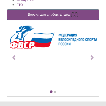
ГТО
Версия для слабовидящих
Previous
Next