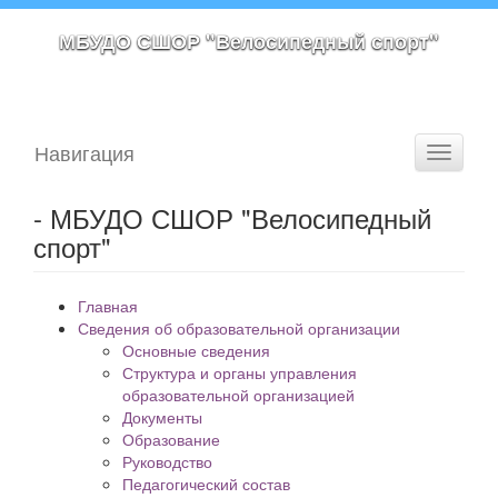
МБУДО СШОР "Велосипедный спорт"
Навигация
Toggle
navigati
- МБУДО СШОР "Велосипедный
спорт"
Главная
Сведения об образовательной организации
Основные сведения
Структура и органы управления
образовательной организацией
Документы
Образование
Руководство
Педагогический состав