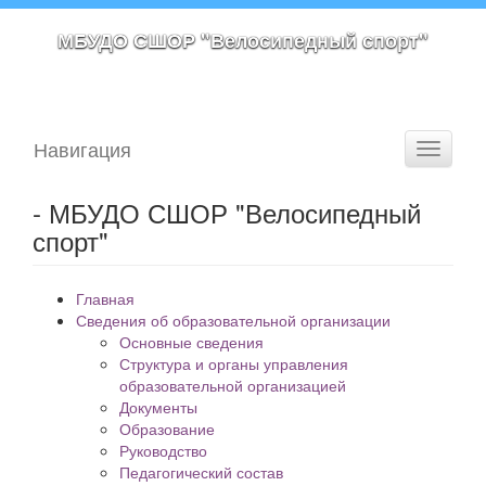
МБУДО СШОР "Велосипедный спорт"
Навигация
Toggle
navigati
- МБУДО СШОР "Велосипедный
спорт"
Главная
Сведения об образовательной организации
Основные сведения
Структура и органы управления
образовательной организацией
Документы
Образование
Руководство
Педагогический состав