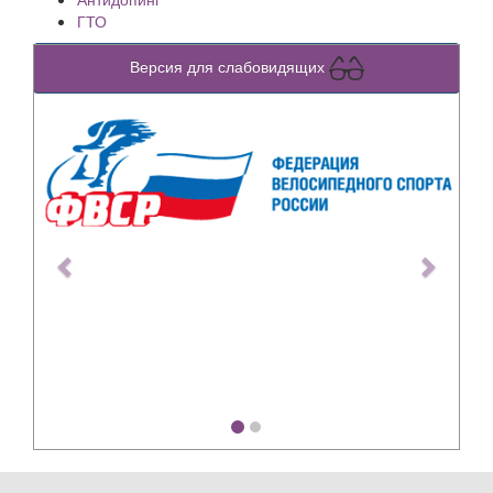
ГТО
Версия для слабовидящих
Previous
Next