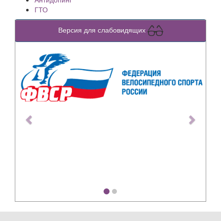
ГТО
Версия для слабовидящих
Previous
Next