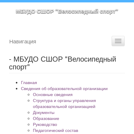
МБУДО СШОР "Велосипедный спорт"
Навигация
Toggle
navigati
- МБУДО СШОР "Велосипедный
спорт"
Главная
Сведения об образовательной организации
Основные сведения
Структура и органы управления
образовательной организацией
Документы
Образование
Руководство
Педагогический состав