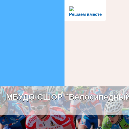
Решаем вместе
МБУДО СШОР "Велосипедный