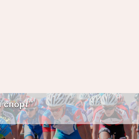
 спорт"