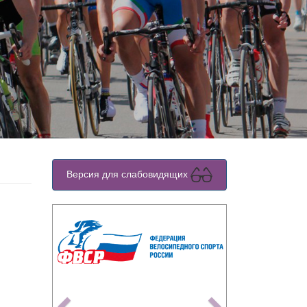
Версия для слабовидящих
Previous
Next