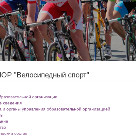
ОР "Велосипедный спорт"
бразовательной организации
е сведения
а и органы управления образовательной организацией
ты
ание
тво
ческий состав