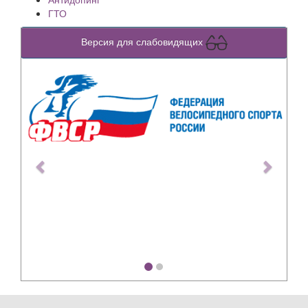
ГТО
Версия для слабовидящих
Previous
Next