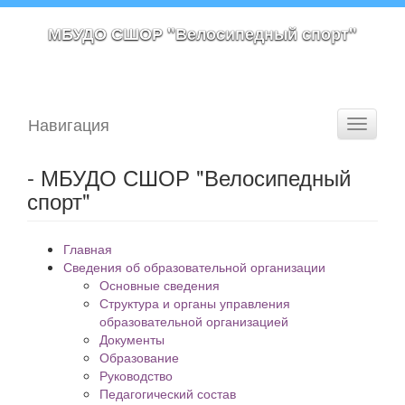
МБУДО СШОР "Велосипедный спорт"
Навигация
Toggle
navigati
- МБУДО СШОР "Велосипедный
спорт"
Главная
Сведения об образовательной организации
Основные сведения
Структура и органы управления
образовательной организацией
Документы
Образование
Руководство
Педагогический состав