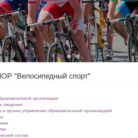
ОР "Велосипедный спорт"
бразовательной организации
е сведения
а и органы управления образовательной организацией
ты
ание
тво
ческий состав