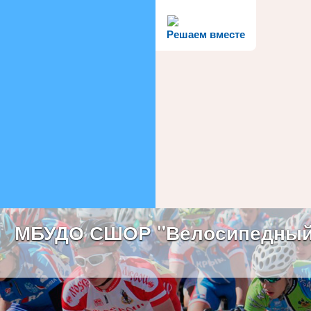
Решаем вместе
МБУДО СШОР "Велосипедный