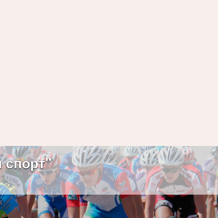
 спорт"