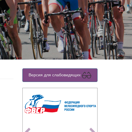
Версия для слабовидящих
Previous
Next