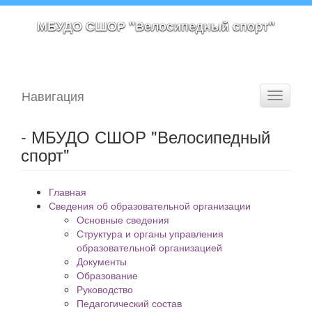
МБУДО СШОР "Велосипедный спорт"
Навигация
Toggle
navigati
- МБУДО СШОР "Велосипедный
спорт"
Главная
Сведения об образовательной организации
Основные сведения
Структура и органы управления
образовательной организацией
Документы
Образование
Руководство
Педагогический состав