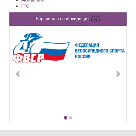
ГТО
Версия для слабовидящих
Previous
Next