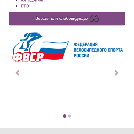
ГТО
Версия для слабовидящих
Previous
Next