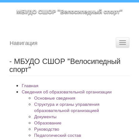
МБУДО СШОР "Велосипедный спорт"
Навигация
Toggle
navigati
- МБУДО СШОР "Велосипедный
спорт"
Главная
Сведения об образовательной организации
Основные сведения
Структура и органы управления
образовательной организацией
Документы
Образование
Руководство
Педагогический состав