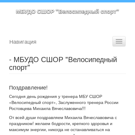
МБУДО СШОР "Велосипедный спорт"
Навигация
Toggle
navigati
- МБУДО СШОР "Велосипедный
спорт"
Поздравление!
Сегодня день рождения у тренера МБУ СШОР
«Велосипедный спорт», Заслуженного тренера России
Ростовцева Михаила Вячеславовича!!!
От всей души поздравляем Михаила Вячеславовича с
праздником! желаем бодрости, крепкого здоровья и
максимум энергии, никогда не останавливаться на