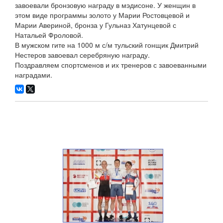
завоевали бронзовую награду в мэдисоне. У женщин в
этом виде программы золото у Марии Ростовцевой и
Марии Авериной, бронза у Гульназ Хатунцевой с
Натальей Фроловой.
В мужском гите на 1000 м с/м тульский гонщик Дмитрий
Нестеров завоевал серебряную награду.
Поздравляем спортсменов и их тренеров с завоеванными
наградами.