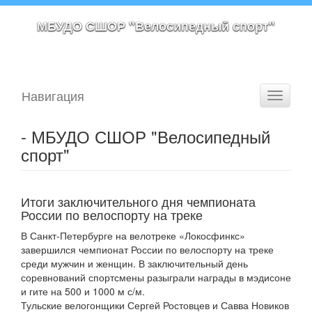
МБУДО СШОР "Велосипедный спорт"
Навигация
Toggle
navigati
- МБУДО СШОР "Велосипедный
спорт"
Итоги заключительного дня чемпионата
России по велоспорту на треке
В Санкт-Петербурге на велотреке «Локосфинкс»
завершился чемпионат России по велоспорту на треке
среди мужчин и женщин. В заключительный день
соревнований спортсмены разыграли награды в мэдисоне
и гите на 500 и 1000 м с/м.
Тульские велогонщики Сергей Ростовцев и Савва Новиков