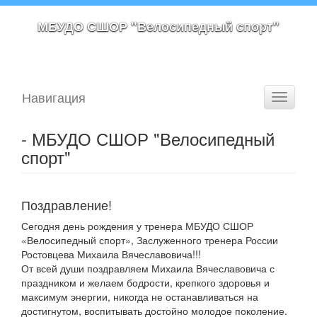
МБУДО СШОР "Велосипедный спорт"
Навигация
Toggle
navigati
- МБУДО СШОР "Велосипедный
спорт"
Поздравление!
Сегодня день рождения у тренера МБУДО СШОР
«Велосипедный спорт», Заслуженного тренера России
Ростовцева Михаила Вячеславовича!!!
От всей души поздравляем Михаила Вячеславовича с
праздником и желаем бодрости, крепкого здоровья и
максимум энергии, никогда не останавливаться на
достигнутом, воспитывать достойно молодое поколение.