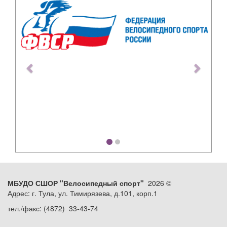
Previous
Next
МБУДО СШОР "Велосипедный спорт"
2026 ©
Адрес: г. Тула, ул. Тимирязева, д.101, корп.1
тел./факс: (4872) 33-43-74