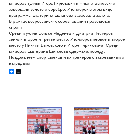
юниоров туляки Игорь Гирилович и Никита Быковский
завоевали золото и серебро. У юниорок в этом виде
программы Екатерина Евланова завоевала золото.
В рамках всероссийских соревнований проводился
спринт.
Среди мужчин Богдан Меденец и Дмитрий Нестеров
заняли второе и третье место. У юниоров первое и второе
место у Никиты Быковского и Игоря Гириловича. Среди
юниорок Екатерина Евланова одержала победу.
Поздравляем спортсменов и их тренеров с завоеванными
наградами!