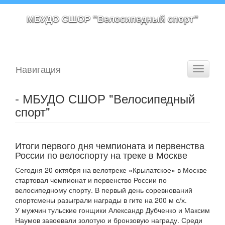
МБУДО СШОР "Велосипедный спорт"
Навигация
Toggle
navigati
- МБУДО СШОР "Велосипедный
спорт"
Итоги первого дня чемпионата и первенства
России по велоспорту на треке в Москве
Сегодня 20 октября на велотреке «Крылатское» в Москве
стартовал чемпионат и первенство России по
велосипедному спорту. В первый день соревнований
спортсмены разыграли награды в гите на 200 м с/х.
У мужчин тульские гонщики Александр Дубченко и Максим
Наумов завоевали золотую и бронзовую награду. Среди