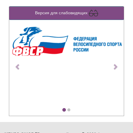
Версия для слабовидящих
Previous
Next