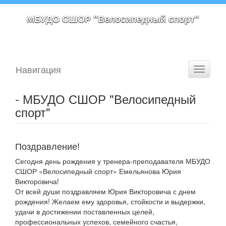
МБУДО СШОР "Велосипедный спорт"
Навигация
Toggle
navigati
- МБУДО СШОР "Велосипедный
спорт"
Поздравление!
Сегодня день рождения у тренера-преподавателя МБУДО
СШОР «Велосипедный спорт» Емельянова Юрия
Викторовича!
От всей души поздравляем Юрия Викторовича с днем
рождения! Желаем ему здоровья, стойкости и выдержки,
удачи в достижении поставленных целей,
профессиональных успехов, семейного счастья,