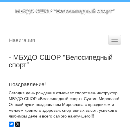
МБУДО СШОР "Велосипедный спорт"
Навигация
Toggle
navigati
- МБУДО СШОР "Велосипедный
спорт"
Поздравление!
Сегодня день рождения отмечает спортсмен-инструктор
МБУДО СШОР «Велосипедный спорт» Суятин Мирослав!
От всей души поздравляем Мирослава с праздником и
желаем крепкого здоровья, спортивных высот, успехов в
любимом деле и всего самого наилучшего!!!