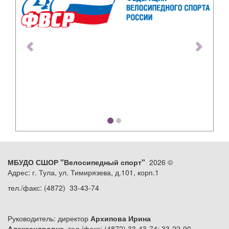
МБУДО СШОР "Велосипедный спорт"
2026 ©
Адрес: г. Тула, ул. Тимирязева, д.101, корп.1
тел./факс: (4872) 33-43-74
Руководитель: директор
Архипова Ирина
Александровна,
тел./факс: (4872) 33-43-74; 33-22-90