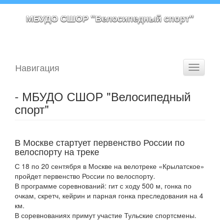
МБУДО СШОР "Велосипедный спорт"
Навигация
Toggle
navigati
- МБУДО СШОР "Велосипедный
спорт"
В Москве стартует первенство России по
велоспорту на треке
С 18 по 20 сентября в Москве на велотреке «Крылатское»
пройдет первенство России по велоспорту.
В программе соревнований: гит с ходу 500 м, гонка по
очкам, скретч, кейрин и парная гонка преследования на 4
км.
В соревнованиях примут участие Тульские спортсмены.