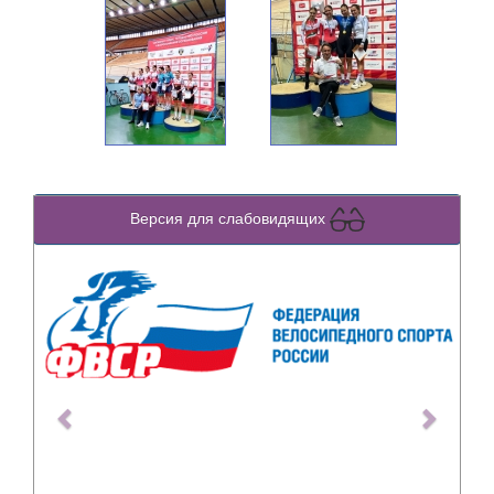
Версия для слабовидящих
Previous
Next