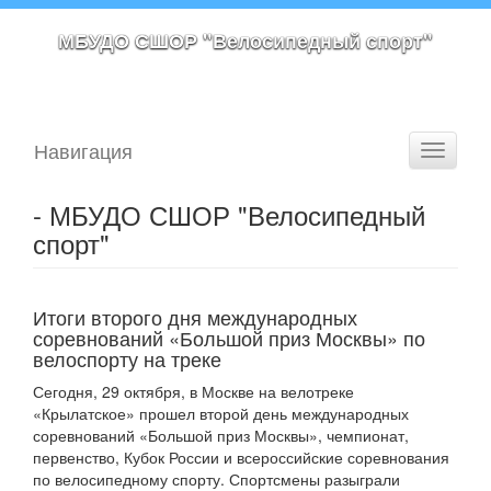
МБУДО СШОР "Велосипедный спорт"
Навигация
Toggle
navigati
- МБУДО СШОР "Велосипедный
спорт"
Итоги второго дня международных
соревнований «Большой приз Москвы» по
велоспорту на треке
Сегодня, 29 октября, в Москве на велотреке
«Крылатское» прошел второй день международных
соревнований «Большой приз Москвы», чемпионат,
первенство, Кубок России и всероссийские соревнования
по велосипедному спорту. Спортсмены разыграли