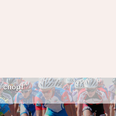
 спорт"