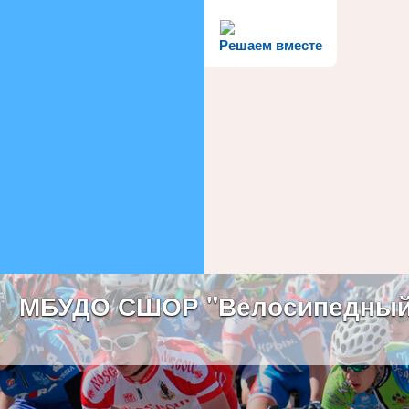
Решаем вместе
МБУДО СШОР "Велосипедный