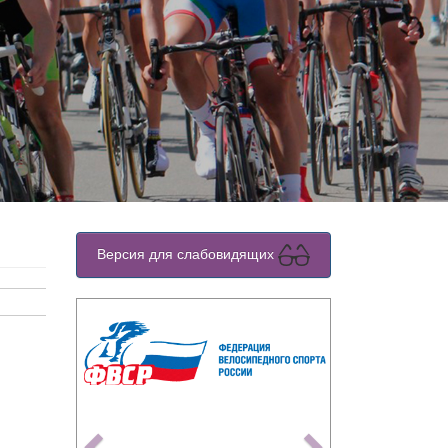
Версия для слабовидящих
Previous
Next