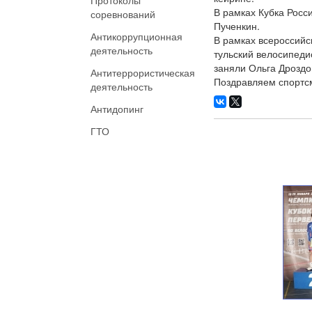
Протоколы
В рамках Кубка Росс
соревнований
Пученкин.
Антикоррупционная
В рамках всероссийс
деятельность
тульский велосипеди
заняли Ольга Дроздо
Антитеррористическая
Поздравляем спортсм
деятельность
Антидопинг
ГТО