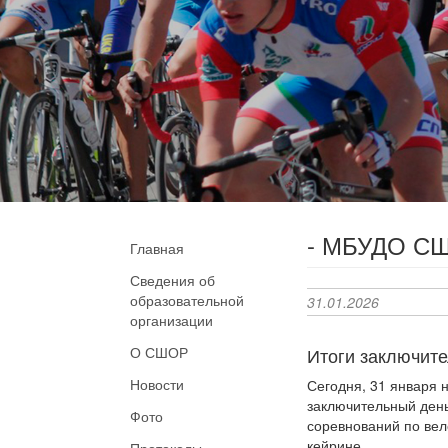
- МБУДО СШ
Главная
Сведения об
образовательной
31.01.2026
организации
О СШОР
Итоги заключите
Новости
Сегодня, 31 января
заключительный день
Фото
соревнований по вел
кейрине.