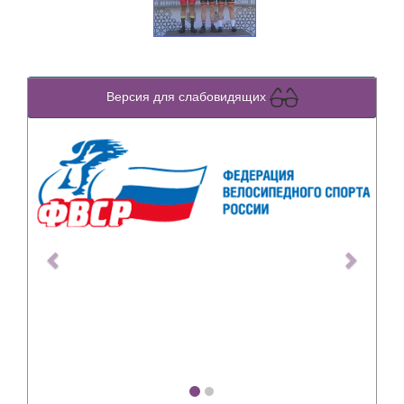
Версия для слабовидящих
Previous
Next