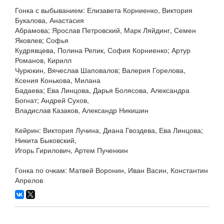
Гонка с выбыванием: Елизавета Корниенко, Виктория
Букалова, Анастасия
Абрамова; Ярослав Петровский, Марк Ляйдинг, Семен
Яковлев; Софья
Кудрявцева, Полина Репик, София Корниенко; Артур
Романов, Кирилл
Чурюкин, Вячеслав Шаповалов; Валерия Горелова,
Ксения Конькова, Милана
Бадаева; Ева Линцова, Дарья Болясова, Александра
Богнат; Андрей Сухов,
Владислав Казаков, Александр Никишин
Кейрин: Виктория Лучина, Диана Гвоздева, Ева Линцова;
Никита Быковский,
Игорь Гирилович, Артем Пученкин
Гонка по очкам: Матвей Воронин, Иван Васин, Константин
Апрелов