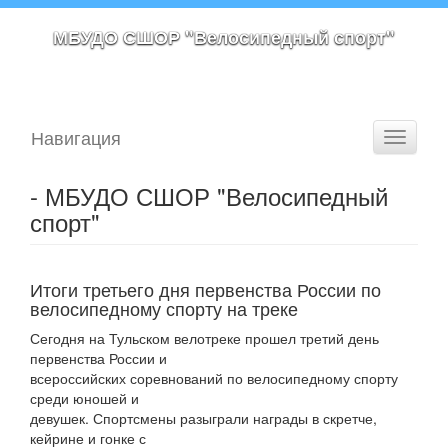
МБУДО СШОР "Велосипедный спорт"
Навигация
Toggle
navigati
- МБУДО СШОР "Велосипедный
спорт"
Итоги третьего дня первенства России по
велосипедному спорту на треке
Сегодня на Тульском велотреке прошел третий день
первенства России и
всероссийских соревнований по велосипедному спорту
среди юношей и
девушек. Спортсмены разыграли награды в скретче,
кейрине и гонке с