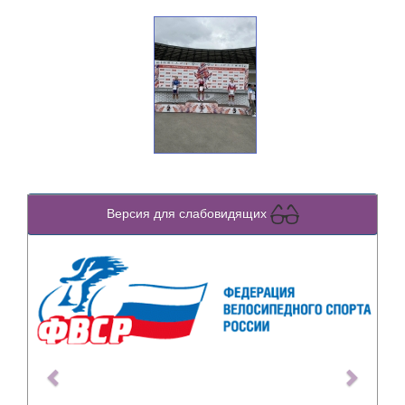
Версия для слабовидящих
Previous
Next