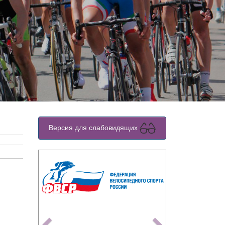
Версия для слабовидящих
Previous
Next