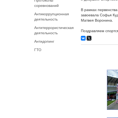
Протоколы
соревнований
В рамках первенства
Антикоррупционная
завоевала Софья Ку
деятельность
Матвея Воронина.
Антитеррористическая
Поздравляем спортсм
деятельность
Антидопинг
ГТО