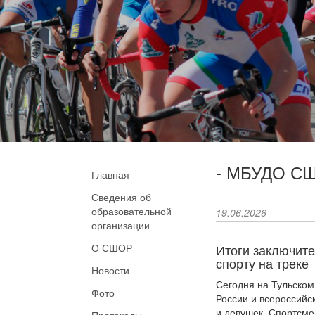
- МБУДО СШ
Главная
Сведения об
образовательной
19.06.2026
организации
О СШОР
Итоги заключите
спорту на треке
Новости
Сегодня на Тульском
Фото
России и всероссийс
и девушек. Спортсме