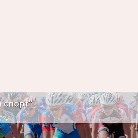
 спорт"