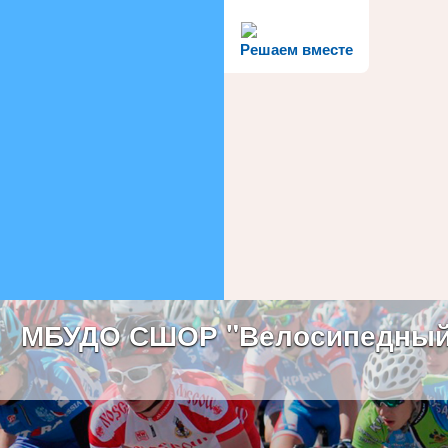
Решаем вместе
МБУДО СШОР "Велосипедный