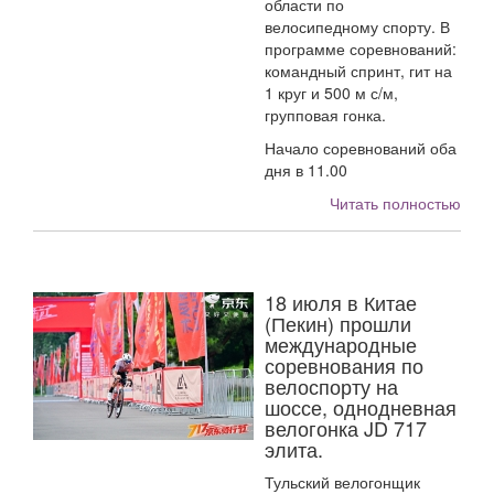
области по
велосипедному спорту. В
программе соревнований:
командный спринт, гит на
1 круг и 500 м с/м,
групповая гонка.
Начало соревнований оба
дня в 11.00
Читать полностью
18 июля в Китае
(Пекин) прошли
международные
соревнования по
велоспорту на
шоссе, однодневная
велогонка JD 717
элита.
Тульский велогонщик