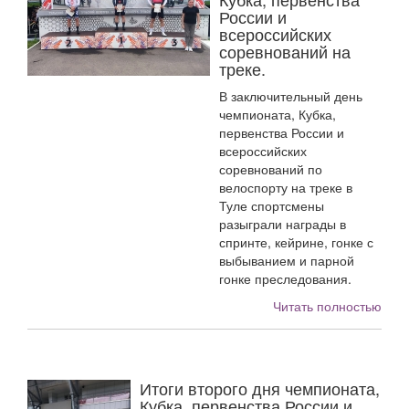
России и
всероссийских
соревнований на
треке.
В заключительный день
чемпионата, Кубка,
первенства России и
всероссийских
соревнований по
велоспорту на треке в
Туле спортсмены
разыграли награды в
спринте, кейрине, гонке с
выбыванием и парной
гонке преследования.
Читать полностью
Итоги второго дня чемпионата,
Кубка, первенства России и