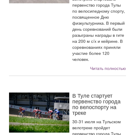
первенство города Тулы
по велосипедному спорту,
посвященное Дню
физкультурника. В первый
день соревнований были
разыграны награды в гите
на 200 м с/х и кейрине. В
соревнованиях приняли
участие более 120
человек.
Читать полностью
В Туле стартует
первенство города
по велоспорту на
треке
30-31 июля на Тульском
велотреке пройдет
первенство города Тулы