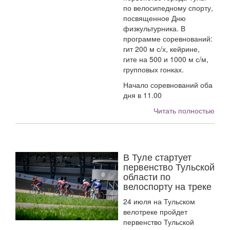
по велосипедному спорту,
посвященное Дню
физкультурника. В
программе соревнований:
гит 200 м с/х, кейрине,
гите на 500 и 1000 м с/м,
групповых гонках.
Начало соревнований оба
дня в 11.00
Читать полностью
В Туле стартует
первенство Тульской
области по
велоспорту на треке
24 июля на Тульском
велотреке пройдет
первенство Тульской