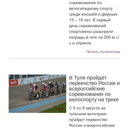
соревнования по
велосипедному спорту
среди юношей и девушек
15 – 16 лет. В первый
день соревнований
спортсмены разыграли
награды в гите на 200 м с/
х и спринте.
Читать полностью
В Туле пройдёт
первенство России и
всероссийские
соревнования по
велоспорту на треке
С 5 по 9 августа на
тульском велотреке
пройдет первенство
России и всероссийские