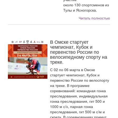
около 130 спортсменов из
Тулы и Ясногорска.
Читать полностью
В Омске стартует
чемпионат, Кубок и
первенство России по
велосипедному спорту на
треке.
С 02 по 06 марта в Омске
стартует чемпионат, Кубок и
первенство России по велоспорту
на треке. В программе
соревнований: командная гонка
преследования, индивидуальная
гонка преследования, гит 500 и
1000 м с/х, парная гонка
преследования, гит 500 м с/м и
скретч. В соревнованиях примут