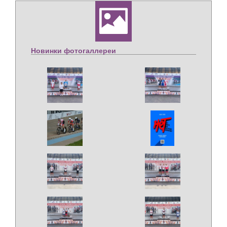
Новинки фотогаллереи