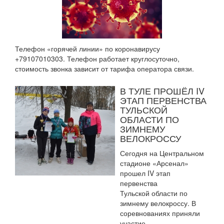
Телефон
«горячей линии» по коронавирусу
+79107010303
. Телефон работает
круглосуточно,
стоимость звонка зависит от тарифа оператора связи.
В ТУЛЕ ПРОШЁЛ IV
ЭТАП ПЕРВЕНСТВА
ТУЛЬСКОЙ
ОБЛАСТИ ПО
ЗИМНЕМУ
ВЕЛОКРОССУ
Сегодня на Центральном
стадионе «Арсенал»
прошел IV этап
первенства
Тульской области по
зимнему велокроссу. В
соревнованиях приняли
участие